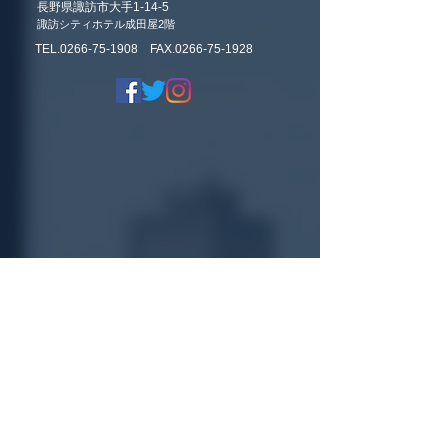
長野県諏訪市大手1-14-5
諏訪シティホテル成田屋2階
TEL.0266-75-1908 FAX.0266-75-1928