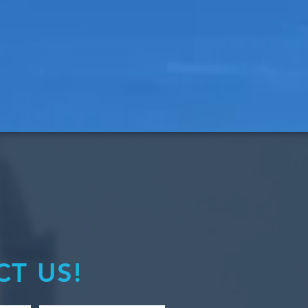
T US!