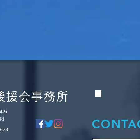
後援会事務所
-5
2階
CONTAC
928