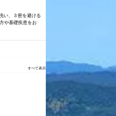
洗い、３密を避ける
の方や基礎疾患をお
すべて表示