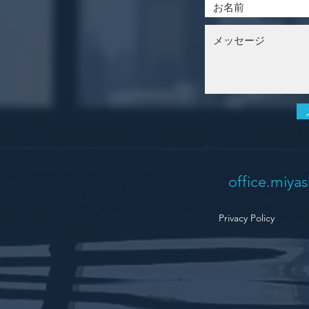
office.miya
Privacy Policy