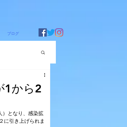
ブログ
1から2
4人）となり、感染拡
２に引き上げられま