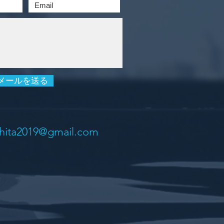
メールを送る
shita2019@gmail.com