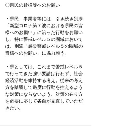
〇県民の皆様等へのお願い　
・県民、事業者等には、引き続き別添
「新型コロナ第７波における県民の皆
様へのお願い」に沿った行動をお願い
し、特に警戒レベル５の圏域において
は、別添「感染警戒レベル５の圏域の
皆様へのお願い」に協力願う。
・県としては、これまで警戒レベル５
で行ってきた強い要請は行わず、社会
経済活動を維持する考え。従来の考え
方を踏襲して過度に行動を控えるよう
な対策にならないよう、対策の在り方
を必要に応じて各自が見直していただ
きたい。