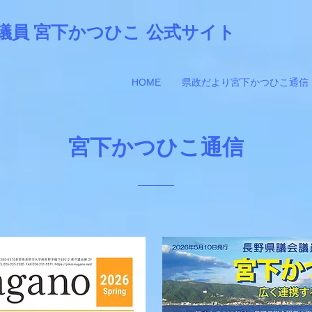
議員 宮下かつひこ
公式サイト
HOME
県政だより宮下かつひこ通信
​宮下かつひこ通信